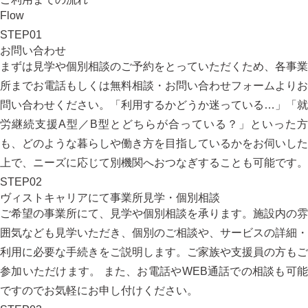
Flow
STEP
01
お問い合わせ
まずは見学や個別相談のご予約をとっていただくため、
各事業
所までお電話
もしくは
無料相談・お問い合わせフォーム
よりお
問い合わせください。「利用するかどうか迷っている…」「就
労継続支援A型／B型とどちらが合っている？」といった方
も、どのような暮らしや働き方を目指しているかをお伺いした
上で、ニーズに応じて別機関へおつなぎすることも可能です。
STEP
02
ヴィストキャリアにて事業所見学・個別相談
ご希望の事業所にて、見学や個別相談を承ります。施設内の雰
囲気なども見学いただき、個別のご相談や、サービスの詳細・
利用に必要な手続きをご説明します。ご家族や支援員の方もご
参加いただけます。 また、お電話やWEB通話での相談も可能
ですのでお気軽にお申し付けください。