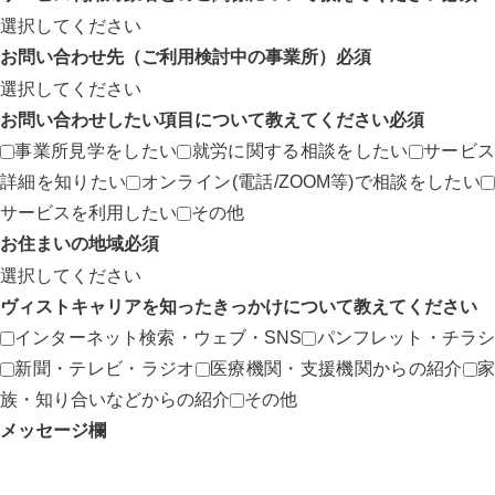
お問い合わせ先（ご利用検討中の事業所）
必須
お問い合わせしたい項目について教えてください
必須
事業所見学をしたい
就労に関する相談をしたい
サービ
詳細を知りたい
オンライン(電話/ZOOM等)で相談をしたい
サービスを利用したい
その他
お住まいの地域
必須
ヴィストキャリアを知ったきっかけについて教えてください
インターネット検索・ウェブ・SNS
パンフレット・チラ
新聞・テレビ・ラジオ
医療機関・支援機関からの紹介
族・知り合いなどからの紹介
その他
メッセージ欄