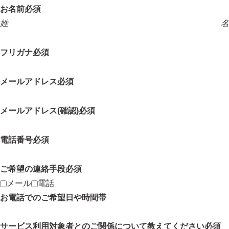
お名前
必須
姓
名
フリガナ
必須
メールアドレス
必須
メールアドレス(確認)
必須
電話番号
必須
ご希望の連絡手段
必須
メール
電話
お電話でのご希望日や時間帯
サービス利用対象者とのご関係について教えてください
必須