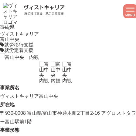
ヴィストキャリア
就労移行支援・就労定着支援
MENU
富山県
ヴィストキャリア
富山中央
就労移行支援
就労定着支援
事業所名
ヴィストキャリア富山中央
所在地
〒930-0008 富山県富山市神通本町2丁目2-16 アグロストタワ
ー富山駅前1階
事業形態