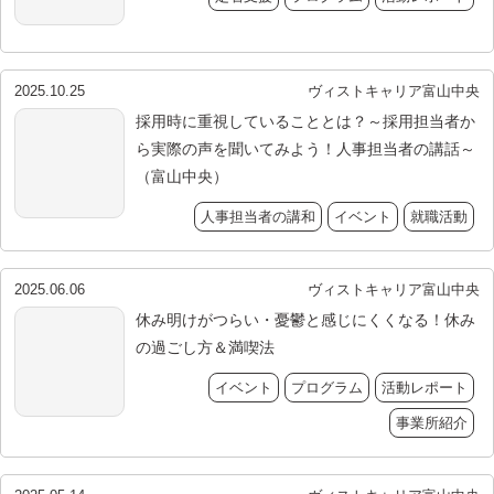
2025.10.25
ヴィストキャリア富山中央
採用時に重視していることとは？～採用担当者か
ら実際の声を聞いてみよう！人事担当者の講話～
（富山中央）
人事担当者の講和
イベント
就職活動
2025.06.06
ヴィストキャリア富山中央
休み明けがつらい・憂鬱と感じにくくなる！休み
の過ごし方＆満喫法
イベント
プログラム
活動レポート
事業所紹介