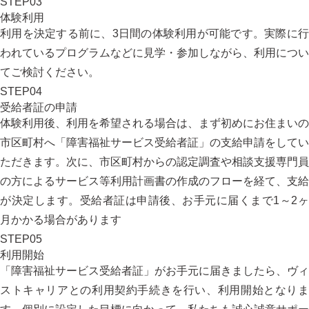
STEP
03
体験利用
利用を決定する前に、3日間の体験利用が可能です。実際に行
われているプログラムなどに見学・参加しながら、利用につい
てご検討ください。
STEP
04
受給者証の申請
体験利用後、利用を希望される場合は、まず初めにお住まいの
市区町村へ
「障害福祉サービス受給者証」
の支給申請をしてい
ただきます。次に、市区町村からの認定調査や相談支援専門員
の方によるサービス等利用計画書の作成のフローを経て、支給
が決定します。受給者証は申請後、お手元に届くまで1～2ヶ
月かかる場合があります
STEP
05
利用開始
「障害福祉サービス受給者証」がお手元に届きましたら、ヴィ
ストキャリアとの利用契約手続きを行い、利用開始となりま