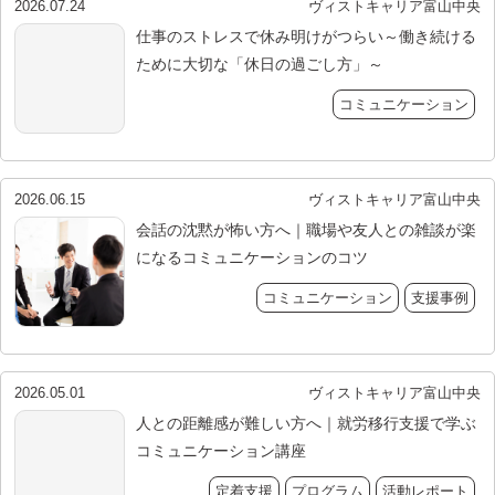
2026.07.24
ヴィストキャリア富山中央
仕事のストレスで休み明けがつらい～働き続ける
ために大切な「休日の過ごし方」～
コミュニケーション
2026.06.15
ヴィストキャリア富山中央
会話の沈黙が怖い方へ｜職場や友人との雑談が楽
になるコミュニケーションのコツ
コミュニケーション
支援事例
2026.05.01
ヴィストキャリア富山中央
人との距離感が難しい方へ｜就労移行支援で学ぶ
コミュニケーション講座
定着支援
プログラム
活動レポート