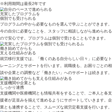
※利用期間は最長2年です
充実したプログラムを
個別でも受けられる
プログラムの中から必要なものを選んで学ぶことができます。
今の自分に必要なことを、スタッフに相談しながら進められる
ので安心です。プログラムは個別で受けることもできます。
働き始めてからも
支える仕組みがある
就労移行支援では、「働くのある自分らしい日々」に必要なト
レーニングとサポートを行います。就職後も、お困りごとの相
談や企業との調整など「働きたい」へのサポートは続きます。
支援機関や企業とも
しっかり連携
支援機関や医療機関とも情報共有をすることで、ご本人と各支
援者が足並みを揃えて進めるようにサポートしていきます。企
業とも連携することで、スムーズな就労定着支援を行います。