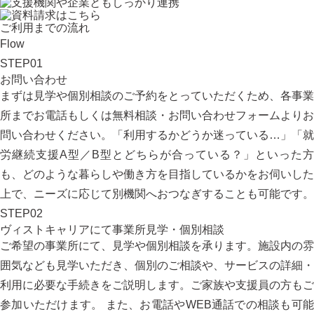
ご利用までの流れ
Flow
STEP
01
お問い合わせ
まずは見学や個別相談のご予約をとっていただくため、
各事業
所までお電話
もしくは
無料相談・お問い合わせフォーム
よりお
問い合わせください。「利用するかどうか迷っている…」「就
労継続支援A型／B型とどちらが合っている？」といった方
も、どのような暮らしや働き方を目指しているかをお伺いした
上で、ニーズに応じて別機関へおつなぎすることも可能です。
STEP
02
ヴィストキャリアにて事業所見学・個別相談
ご希望の事業所にて、見学や個別相談を承ります。施設内の雰
囲気なども見学いただき、個別のご相談や、サービスの詳細・
利用に必要な手続きをご説明します。ご家族や支援員の方もご
参加いただけます。 また、お電話やWEB通話での相談も可能