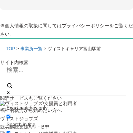
※個人情報の取扱に関しては
プライバシーポリシー
をご覧くだ
さい。
TOP
>
事業所一覧
> ヴィストキャリア富山駅前
サイト内検索
関連サービスもご覧ください
Exact matches only
福祉的就労から始めたい方へ
ヴィストジョブズ
Search in title
就労継続支援A型・B型