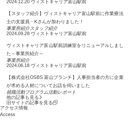
2024.12.20
ヴィストキャリア富山駅前
【スタッフ紹介】ヴィストキャリア富山駅前に作業療法
士の支援員・Kさんが加わりました！
事業所紹介
スタッフ紹介
2024.09.28
ヴィストキャリア富山駅前
ヴィストキャリア富山駅前訓練室をリニューアルしまし
た～事業所紹介～
事業所紹介
2024.06.18
ヴィストキャリア富山駅前
【株式会社OSBS 富山ブランチ】人事担当者の方に企業
が求める人材についてお話を伺いました
就職活動
プログラム
活動レポート
他の記事も見る
旧サイトの記事を見る
アクセス情報
Access