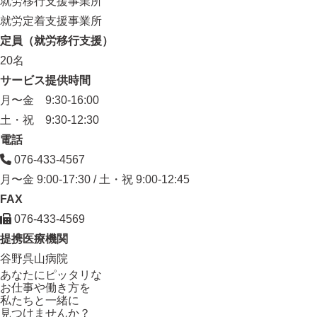
就労移行支援事業所
就労定着支援事業所
定員（就労移行支援）
20名
サービス提供時間
月〜金 9:30-16:00
土・祝 9:30-12:30
電話
076-433-4567
月〜金 9:00-17:30 / 土・祝 9:00-12:45
FAX
076-433-4569
提携医療機関
谷野呉山病院
あなたにピッタリ
な
お仕事や働き方を
私たちと一緒に
見つけませんか？