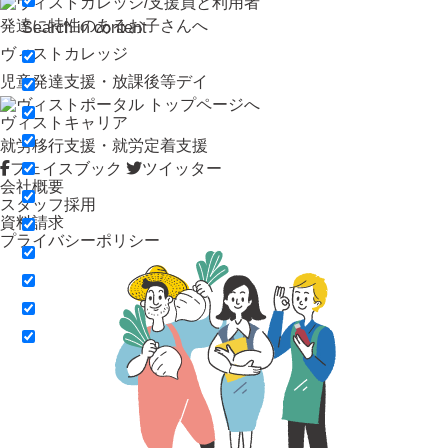
発達に特性のあるお子さんへ
Search in content
ヴィストカレッジ
児童発達支援・放課後等デイ
ヴィストキャリア
就労移行支援・就労定着支援
フェイスブック
ツイッター
会社概要
スタッフ採用
資料請求
プライバシーポリシー