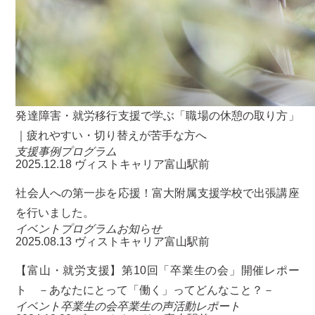
発達障害・就労移行支援で学ぶ「職場の休憩の取り方」
｜疲れやすい・切り替えが苦手な方へ
支援事例
プログラム
2025.12.18
ヴィストキャリア富山駅前
社会人への第一歩を応援！富大附属支援学校で出張講座
を行いました。
イベント
プログラム
お知らせ
2025.08.13
ヴィストキャリア富山駅前
【富山・就労支援】第10回「卒業生の会」開催レポー
ト －あなたにとって「働く」ってどんなこと？－
イベント
卒業生の会
卒業生の声
活動レポート