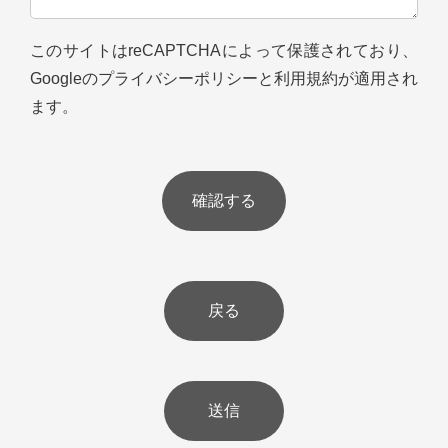
このフィールドは空のままにしてください。
このサイトはreCAPTCHAによって保護されており、
Googleの
プライバシーポリシー
と
利用規約
が適用され
ます。