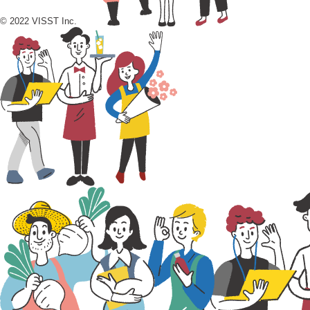
© 2022 VISST Inc.