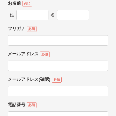
お名前
必須
姓
名
フリガナ
必須
メールアドレス
必須
メールアドレス(確認)
必須
電話番号
必須