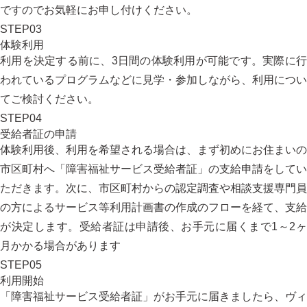
ですのでお気軽にお申し付けください。
STEP
03
体験利用
利用を決定する前に、3日間の体験利用が可能です。実際に行
われているプログラムなどに見学・参加しながら、利用につい
てご検討ください。
STEP
04
受給者証の申請
体験利用後、利用を希望される場合は、まず初めにお住まいの
市区町村へ
「障害福祉サービス受給者証」
の支給申請をしてい
ただきます。次に、市区町村からの認定調査や相談支援専門員
の方によるサービス等利用計画書の作成のフローを経て、支給
が決定します。受給者証は申請後、お手元に届くまで1～2ヶ
月かかる場合があります
STEP
05
利用開始
「障害福祉サービス受給者証」がお手元に届きましたら、ヴィ