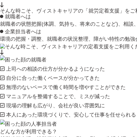
そんな時こそ、ヴィストキャリアの「就労定着支援」をご
就職者へは
就職者の状態把握(体調、気持ち、将来のことなど)、相談
企業担当者へは
環境の把握・調整、就職者の状況整理、障がい特性の勉強会
上司への相談の仕方が分かるようになった
自分に合った働くペースが分かってきた
無理のないペースで働く時間を増やすことができた
マニュアルを整備することで、ミスが減った
現場の理解も広がり、会社が良い雰囲気に
本人にあった環境づくりで、安心して仕事を任せられる
どんな方が利用できる？