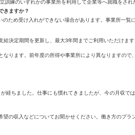
自立訓練のいずれかの事業所を利用して企業等へ就職をされ
できますか？
いのため受け入れができない場合があります。
事業所一覧
支給決定期間を更新し、最大3年間までご利用いただけます
担となります。前年度の所得や事業所により異なりますので
月が経ちました。仕事にも慣れてきましたが、今の月収で
希望の収入などについてお聞かせください。働き方のプラ