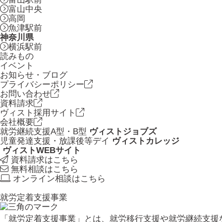
富山中央
高岡
魚津駅前
神奈川県
横浜駅前
読みもの
イベント
お知らせ・ブログ
プライバシーポリシー
お問い合わせ
資料請求
ヴィスト採用サイト
会社概要
就労継続支援A型・B型
ヴィストジョブズ
児童発達支援・放課後等デイ
ヴィストカレッジ
ヴィストWEBサイト
資料請求はこちら
無料相談はこちら
オンライン相談はこちら
就労定着支援事業
「就労定着支援事業」とは、就労移行支援や就労継続支援な