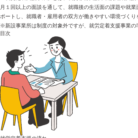
月１回以上の面談を通して、就職後の生活面の課題や就業
ポートし、就職者・雇用者の双方が働きやすい環境づくり
※新設事業所は制度の対象外ですが、就労定着支援事業の
目次