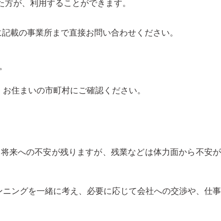
た方が、利用することができます。
に記載の事業所まで直接お問い合わせください。
。
、お住まいの市町村にご確認ください。
は将来への不安が残りますが、残業などは体力面から不安
ンニングを一緒に考え、必要に応じて会社への交渉や、仕