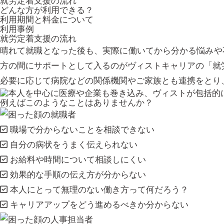
就労定着支援の流れ
どんな方が利用できる？
利用期間と料金について
利用事例
就労定着支援の流れ
晴れて就職となった後も、実際に働いてから分かる悩みや
方の間にサポートとして入るのがヴィストキャリアの「就
必要に応じて病院などの関係機関やご家族とも連携をとり
例えばこのようなことはありませんか？
職場で分からないことを相談できない
自分の病状をうまく伝えられない
お給料や時間について相談しにくい
効果的な手順の伝え方が分からない
本人にとって無理のない働き方って何だろう？
キャリアアップをどう進めるべきか分からない