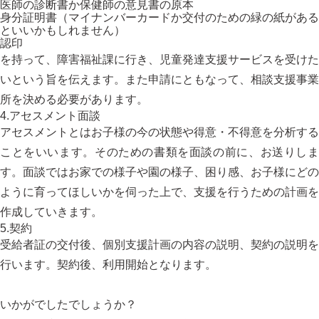
医師の診断書か保健師の意見書の原本
身分証明書（マイナンバーカードか交付のための緑の紙がある
といいかもしれません）
認印
を持って、障害福祉課に行き、児童発達支援サービスを受けた
いという旨を伝えます。また申請にともなって、相談支援事業
所を決める必要があります。
4.アセスメント面談
アセスメントとはお子様の今の状態や得意・不得意を分析する
ことをいいます。そのための書類を面談の前に、お送りしま
す。面談ではお家での様子や園の様子、困り感、お子様にどの
ように育ってほしいかを伺った上で、支援を行うための計画を
作成していきます。
5.契約
受給者証の交付後、個別支援計画の内容の説明、契約の説明を
行います。契約後、利用開始となります。
いかがでしたでしょうか？