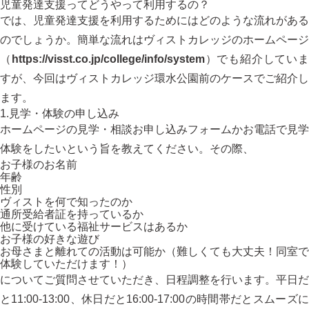
児童発達支援ってどうやって利用するの？
では、児童発達支援を利用するためにはどのような流れがある
のでしょうか。簡単な流れはヴィストカレッジのホームページ
（
https://visst.co.jp/college/info/system
）でも紹介してい
すが、今回はヴィストカレッジ環水公園前のケースでご紹介し
ます。
1.見学・体験の申し込み
ホームページの見学・相談お申し込みフォームかお電話で見学
体験をしたいという旨を教えてください。その際、
お子様のお名前
年齢
性別
ヴィストを何で知ったのか
通所受給者証を持っているか
他に受けている福祉サービスはあるか
お子様の好きな遊び
お母さまと離れての活動は可能か（難しくても大丈夫！同室で
体験していただけます！）
についてご質問させていただき、日程調整を行います。平日だ
と11:00-13:00、休日だと16:00-17:00の時間帯だとスムーズに