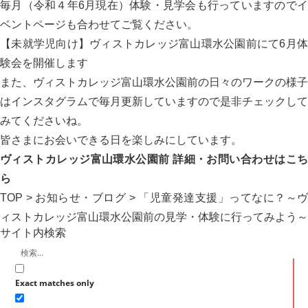
毎月（令和４年6月現在）体験・見学会も行っていますのでイ
ベントページも合わせてご覧ください。
【未就学児向け】ヴィストカレッジ富山環水公園前にて6月体
験会を開催します
また、ヴィストカレッジ富山環水公園前の日々のワークの様子
はインスタグラムで毎月更新していますので是非チェックして
みてくださいね。
皆さまにお会いできる日を楽しみにしています。
ヴィストカレッジ富山環水公園前 詳細・お問い合わせはこち
ら
TOP
>
お知らせ・ブログ
> 「児童発達支援」ってなに？～ヴ
ィストカレッジ富山環水公園前の見学・体験に行ってみよう～
サイト内検索
Exact matches only