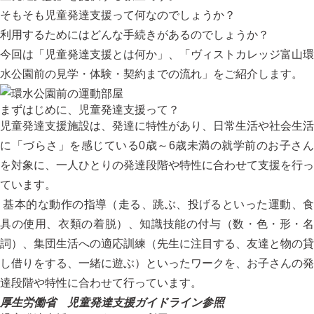
そもそも児童発達支援って何なのでしょうか？
利用するためにはどんな手続きがあるのでしょうか？
今回は「児童発達支援とは何か」、「ヴィストカレッジ富山環
水公園前の見学・体験・契約までの流れ」をご紹介します。
まずはじめに、児童発達支援って？
児童発達支援施設は、発達に特性があり、日常生活や社会生活
に「づらさ」を感じている0歳～6歳未満の就学前のお子さん
を対象に、一人ひとりの発達段階や特性に合わせて支援を行っ
ています。
基本的な動作の指導（走る、跳ぶ、投げるといった運動、食
具の使用、衣類の着脱）、知識技能の付与（数・色・形・名
詞）、集団生活への適応訓練（先生に注目する、友達と物の貸
し借りをする、一緒に遊ぶ）といったワークを、お子さんの発
達段階や特性に合わせて行っています。
厚生労働省 児童発達支援ガイドライン参照