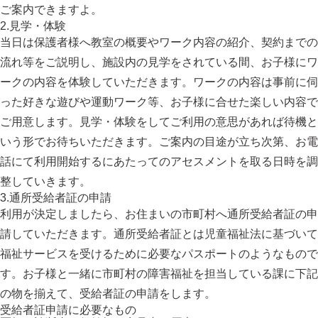
ご案内できますよ。
2.見学・体験
当日は保護者様へ教室の概要やワーク内容の紹介、契約までの
流れ等をご説明し、施設内の見学をされている間、お子様にワ
ークの内容を体験していただきます。ワークの内容は事前に伺
った好きな遊びや運動ワーク等、お子様に合せた楽しい内容で
ご用意します。見学・体験をしてご利用の意思があれば待機と
いう形でお待ちいただきます。ご案内の目途が立ち次第、お電
話にて利用開始するにあたってのアセスメントを取る日時を調
整していきます。
3.通所受給者証の申請
利用が決定しましたら、お住まいの市町村へ通所受給者証の申
請していただきます。通所受給者証とは児童福祉法に基づいて
福祉サービスを受けるために必要なパスポートのようなもので
す。お子様と一緒に市町村の障害福祉を担当している課に下記
の物を揃えて、受給者証の申請をします。
受給者証申請に必要なもの