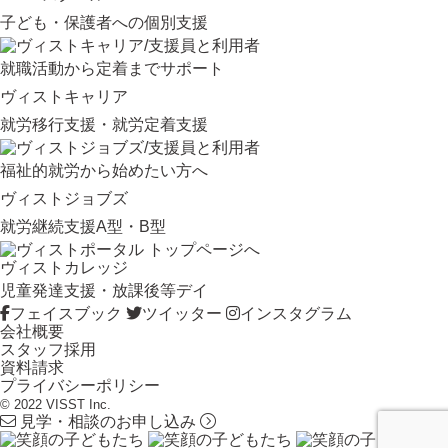
子ども・保護者への個別支援
就職活動から定着までサポート
ヴィストキャリア
就労移行支援・就労定着支援
福祉的就労から始めたい方へ
ヴィストジョブズ
就労継続支援A型・B型
ヴィストカレッジ
児童発達支援・放課後等デイ
フェイスブック
ツイッター
インスタグラム
会社概要
スタッフ採用
資料請求
プライバシーポリシー
© 2022 VISST Inc.
見学・相談のお申し込み