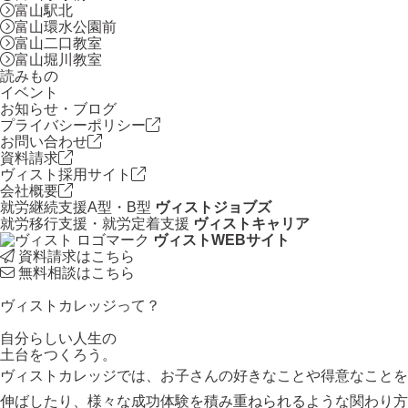
富山駅北
富山環水公園前
富山二口教室
富山堀川教室
読みもの
イベント
お知らせ・ブログ
プライバシーポリシー
お問い合わせ
資料請求
ヴィスト採用サイト
会社概要
就労継続支援A型・B型
ヴィストジョブズ
就労移行支援・就労定着支援
ヴィストキャリア
ヴィストWEBサイト
資料請求はこちら
無料相談はこちら
ヴィストカレッジって？
自分らしい人生の
土台をつくろう。
ヴィストカレッジでは、お子さんの好きなことや得意なことを
伸ばしたり、様々な成功体験を積み重ねられるような関わり方