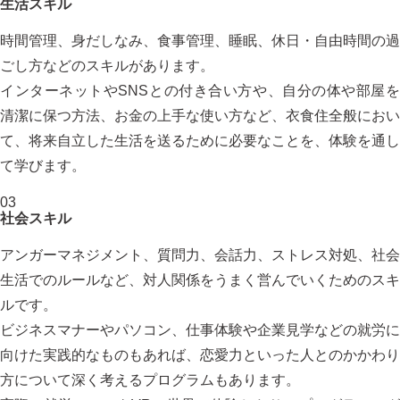
生活スキル
時間管理、身だしなみ、食事管理、睡眠、休日・自由時間の過
ごし方などのスキルがあります。
インターネットやSNSとの付き合い方や、自分の体や部屋を
清潔に保つ方法、お金の上手な使い方など、衣食住全般におい
て、将来自立した生活を送るために必要なことを、体験を通し
て学びます。
03
社会スキル
アンガーマネジメント、質問力、会話力、ストレス対処、社会
生活でのルールなど、対人関係をうまく営んでいくためのスキ
ルです。
ビジネスマナーやパソコン、仕事体験や企業見学などの就労に
向けた実践的なものもあれば、恋愛力といった人とのかかわり
方について深く考えるプログラムもあります。