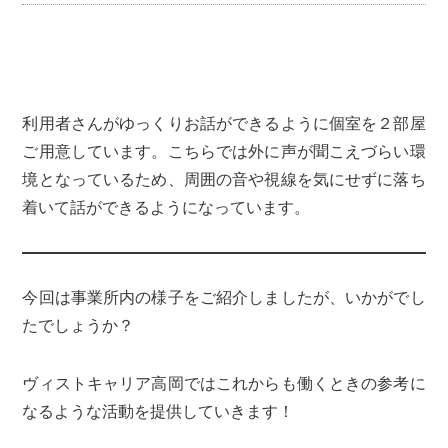
利用者さんがゆっくりお話ができるように個室を２部屋
ご用意しています。こちらでは外に声が聞こえづらい環
境となっているため、周囲の音や視線を気にせずに落ち
着いて話ができるようになっています。
今回は事業所内の様子をご紹介しましたが、いかがでし
たでしょうか？
ヴィストキャリア高岡ではこれからも働くときの参考に
なるような活動を提供していきます！