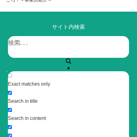
サイト内検索
Exact matches only
Search in title
Search in content