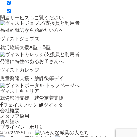
関連サービスもご覧ください
福祉的就労から始めたい方へ
ヴィストジョブズ
就労継続支援A型・B型
発達に特性のあるお子さんへ
ヴィストカレッジ
児童発達支援・放課後等デイ
ヴィストキャリア
就労移行支援・就労定着支援
フェイスブック
ツイッター
会社概要
スタッフ採用
資料請求
プライバシーポリシー
© 2022 VISST Inc.