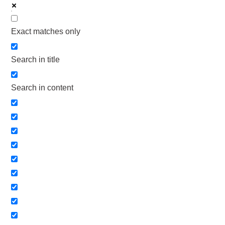
Exact matches only
Search in title
Search in content