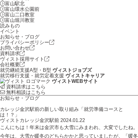
富山駅北
富山環水公園前
富山二口教室
富山堀川教室
読みもの
イベント
お知らせ・ブログ
プライバシーポリシー
お問い合わせ
資料請求
ヴィスト採用サイト
会社概要
就労継続支援A型・B型
ヴィストジョブズ
就労移行支援・就労定着支援
ヴィストキャリア
ヴィストWEBサイト
資料請求はこちら
無料相談はこちら
お知らせ・ブログ
カレッジ金沢駅前の新しい取り組み「就労準備コースと
は！？」
ヴィストカレッジ金沢駅前
2024.01.22
こんにちは！年末は金沢市も大雪にみまわれ、大変でしたね。
今年は、大雪か暖冬のどちらかかと思っていましたが、「暖冬