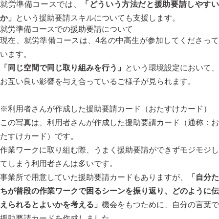
就労準備コースでは、
「どういう方法だと援助要請しやす
か」
という援助要請スキルについても支援します。
就労準備コースでの援助要請について
現在、就労準備コースは、4名の中高生が参加してくださって
います。
「同じ空間で同じ取り組みを行う」
という環境設定において、
お互い良い影響を与え合っているご様子が見られます。
※利用者さんが作成した援助要請カード（おたすけカード）
この写真は、利用者さんが作成した援助要請カード（通称：お
たすけカード）です。
作業ワークに取り組む際、うまく援助要請ができずモジモジし
てしまう利用者さんは多いです。
事業所で用意していた援助要請カードもありますが、
「自分た
ちが普段の作業ワークで困るシーンを振り返り、どのように伝
えられるとよいかを考える」
機会をもつために、自分の言葉で
援助要請カードを作成しました。