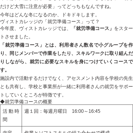
だけど大雪に注意が必要」ってどっちもなんですね。
今年はどんな冬になるのか、ドキドキします。
ヴィストカレッジの「就労準備コース」って？
今年度、ヴィストカレッジでは、
「就労準備コース」
をスター
トさせました。
「就労準備コース」とは、利用者さん数名で小グループを作
り、同じメンバーで作業をしたり、スキルワークに取り組んだ
りしながら、就労に必要なスキルを身につけていくコースで
す。
施設内で活動するだけでなく、アセスメント内容を学校の先生
とも共有し、学校と事業所が一緒に利用者さんの就労をサポー
トしていくところが特徴です。
◆就労準備コースの概要
活動時
週１回：毎週月曜日 16:00～16:45
間
内容
作業とソフトスキルの組み合わせで構成