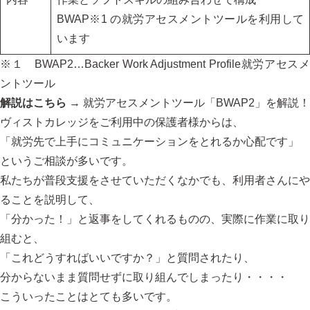
BWAP※1 の就労アセスメントツールを利用して
います
※１ BWAP2…Backer Work Adjustment Profile就労アセスメ
ントツール
解説はこちら
→
就労アセスメントツール「BWAP2」を解説！
ヴィストカレッジをご利用中の保護者様からは、
「就労先で上手にコミュニケーションをとれるか心配です」
というご相談が多いです。
私たちが普段支援をさせていただくなかでも、利用者さんにや
ることを説明して、
「分かった！」と返事をしてくれるものの、実際に作業に取り
組むと、
「これどうすればいいですか？」と質問されたり、
分からないまま質問せずに取り組んでしまったり・・・・
こういったことはとても多いです。