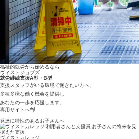
福祉的就労から始めるなら
ヴィストジョブズ
就労継続支援A型・B型
支援スタッフがいる環境で働きたい方へ、
多種多様な働く機会を提供し
あなたの一歩を応援します。
専用サイトへ
発達に特性のあるお子さんへ
お子さんの将来を見
据えた支援
ヴィストカレッジ