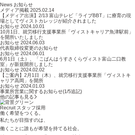
News
お知らせ
メディア掲載
2025.02.14
【メディア出演】2/13 富山テレビ「ライブBBT」に療育の現
場としてヴィストカレッジが紹介されました
お知らせ
2024.10.01
10月1日、就労移行支援事業所「ヴィストキャリア魚津駅前」
を開所いたしました
お知らせ
2024.06.03
代表取締役変更のお知らせ
お知らせ
2024.06.01
6月1日（土）、「こぱんはうすさくらヴィスト富山二口教
室」が新規開所しました
お知らせ
2024.02.02
【ご案内】2月1日（木）、就労移行支援事業所「ヴィストキ
ャリア高岡」を開所
お知らせ
2024.01.03
事業所営業に関するお知らせ(1/5追記)
他の記事も見る
Recruit
スタッフ採用
働く希望をつくる。
私たちが目指すのは、
働くことに誰もが希望を持てる社会。