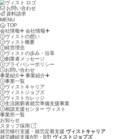
お問い合わせ
資料請求
MENU
TOP
会社情報
会社情報
ヴィストの想い
ヴィスト概要
経営理念
ヴィストの歩み・沿革
創業者メッセージ
プライバシーポリシー
お問い合わせ
事業紹介
事業紹介
事業一覧
ヴィストキャリア
ヴィストジョブズ
ヴィストカレッジ
生活困窮者就労準備支援事業
相談支援センター ヴィスト
事業所一覧
お知らせ
スタッフ採用
就労移行支援・就労定着支援
ヴィストキャリア
就労継続支援A型・B型
ヴィストジョブズ