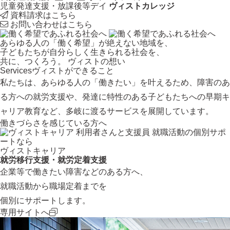
児童発達支援・放課後等デイ
ヴィストカレッジ
資料請求はこちら
お問い合わせはこちら
あらゆる人の「働く希望」が絶えない地域を、
子どもたちが自分らしく生きられる社会を、
共に、つくろう。
ヴィストの想い
Services
ヴィストができること
私たちは、あらゆる人の「働きたい」を叶えるため、障害のあ
る方への就労支援や、発達に特性のある子どもたちへの早期キ
ャリア教育など、多岐に渡るサービスを展開しています。
働きづらさを感じている方へ
就職活動の個別サポ
ートなら
ヴィストキャリア
就労移行支援・就労定着支援
企業等で働きたい障害などのある方へ、
就職活動から職場定着までを
個別にサポートします。
専用サイトへ