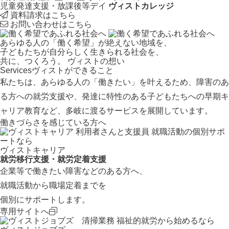
児童発達支援・放課後等デイ
ヴィストカレッジ
資料請求はこちら
お問い合わせはこちら
あらゆる人の「働く希望」が絶えない地域を、
子どもたちが自分らしく生きられる社会を、
共に、つくろう。
ヴィストの想い
Services
ヴィストができること
私たちは、あらゆる人の「働きたい」を叶えるため、障害のあ
る方への就労支援や、発達に特性のある子どもたちへの早期キ
ャリア教育など、多岐に渡るサービスを展開しています。
働きづらさを感じている方へ
就職活動の個別サポ
ートなら
ヴィストキャリア
就労移行支援・就労定着支援
企業等で働きたい障害などのある方へ、
就職活動から職場定着までを
個別にサポートします。
専用サイトへ
福祉的就労から始めるなら