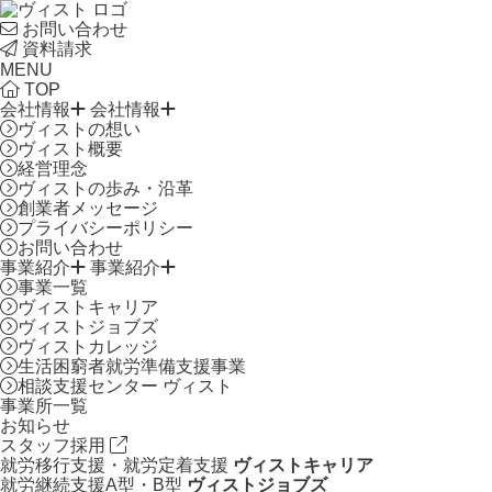
お問い合わせ
資料請求
MENU
TOP
会社情報
会社情報
ヴィストの想い
ヴィスト概要
経営理念
ヴィストの歩み・沿革
創業者メッセージ
プライバシーポリシー
お問い合わせ
事業紹介
事業紹介
事業一覧
ヴィストキャリア
ヴィストジョブズ
ヴィストカレッジ
生活困窮者就労準備支援事業
相談支援センター ヴィスト
事業所一覧
お知らせ
スタッフ採用
就労移行支援・就労定着支援
ヴィストキャリア
就労継続支援A型・B型
ヴィストジョブズ