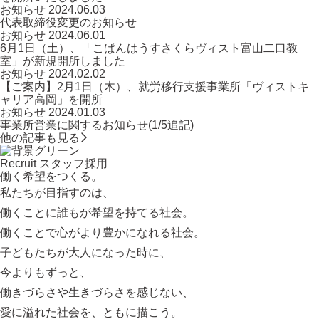
お知らせ
2024.06.03
代表取締役変更のお知らせ
お知らせ
2024.06.01
6月1日（土）、「こぱんはうすさくらヴィスト富山二口教
室」が新規開所しました
お知らせ
2024.02.02
【ご案内】2月1日（木）、就労移行支援事業所「ヴィストキ
ャリア高岡」を開所
お知らせ
2024.01.03
事業所営業に関するお知らせ(1/5追記)
他の記事も見る
Recruit
スタッフ採用
働く希望をつくる。
私たちが目指すのは、
働くことに誰もが希望を持てる社会。
働くことで心がより豊かになれる社会。
子どもたちが大人になった時に、
今よりもずっと、
働きづらさや生きづらさを感じない、
愛に溢れた社会を、ともに描こう。