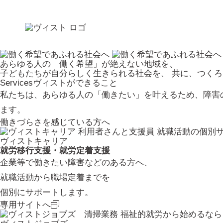
あらゆる人の「働く希望」が絶えない地域を、
子どもたちが自分らしく生きられる社会を、
共に、つく
Services
ヴィストができること
私たちは、あらゆる人の「働きたい」を叶えるため、障害
ます。
働きづらさを感じている方へ
就職活動の個別
ヴィストキャリア
就労移行支援・就労定着支援
企業等で働きたい障害などのある方へ、
就職活動から職場定着までを
個別にサポートします。
専用サイトへ
福祉的就労から始めるなら