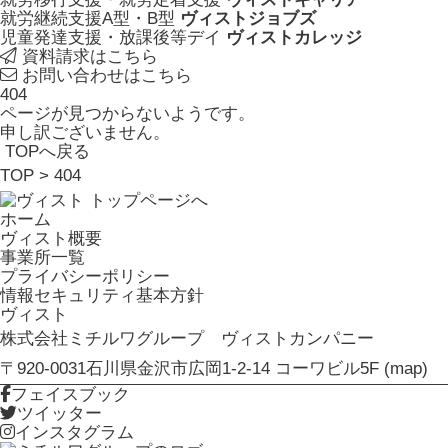
就労継続支援A型・B型
ヴィストジョブズ
児童発達支援・放課後等デイ
ヴィストカレッジ
資料請求はこちら
お問い合わせはこちら
404
ページが見つからないようです。
申し訳ございません。
TOPへ戻る
TOP
> 404
ホーム
ヴィスト概要
事業所一覧
プライバシーポリシー
情報セキュリティ基本方針
ヴィスト
株式会社ミチルワグループ ヴィストカンパニー
〒920-0031石川県金沢市広岡1-2-14 コーワビル5F (
map
)
フェイスブック
ツイッター
インスタグラム