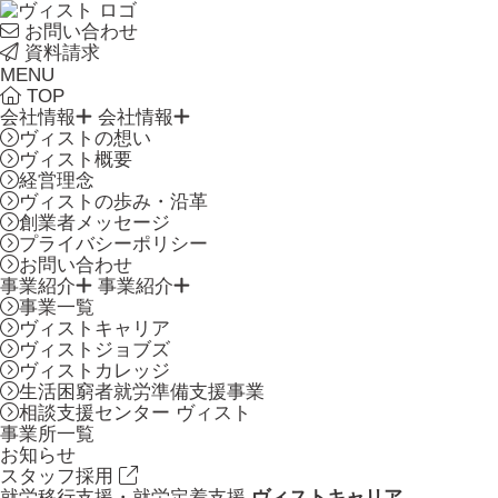
お問い合わせ
資料請求
MENU
TOP
会社情報
会社情報
ヴィストの想い
ヴィスト概要
経営理念
ヴィストの歩み・沿革
創業者メッセージ
プライバシーポリシー
お問い合わせ
事業紹介
事業紹介
事業一覧
ヴィストキャリア
ヴィストジョブズ
ヴィストカレッジ
生活困窮者就労準備支援事業
相談支援センター ヴィスト
事業所一覧
お知らせ
スタッフ採用
就労移行支援・就労定着支援
ヴィストキャリア