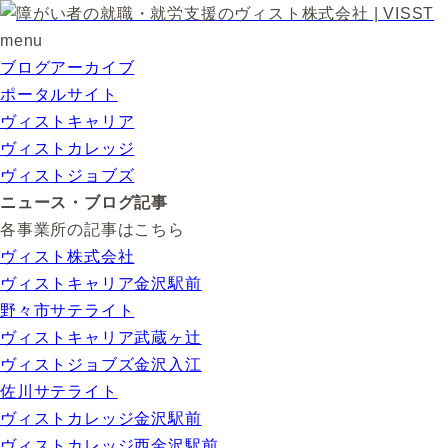
menu
ブログアーカイブ
ポータルサイト
ヴィストキャリア
ヴィストカレッジ
ヴィストジョブズ
ニュース・ブログ記事
各事業所の記事はこちら
ヴィスト株式会社
ヴィストキャリア金沢駅前
野々市サテライト
ヴィストキャリア武蔵ヶ辻
ヴィストジョブズ金沢入江
佐川サテライト
ヴィストカレッジ金沢駅前
ヴィストカレッジ西金沢駅前