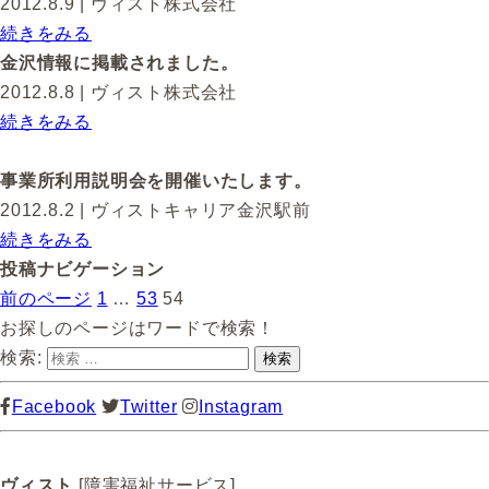
2012.8.9
| ヴィスト株式会社
続きをみる
金沢情報に掲載されました。
2012.8.8
| ヴィスト株式会社
続きをみる
事業所利用説明会を開催いたします。
2012.8.2
| ヴィストキャリア金沢駅前
続きをみる
投稿ナビゲーション
前のページ
1
…
53
54
お探しのページはワードで検索！
検索:
Facebook
Twitter
Instagram
ヴィスト
[障害福祉サービス]