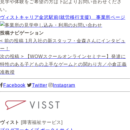
見学や体験をご希望の方は下記よりお問い合わせくださ
い。
ヴィストキャリア金沢駅前(就労移行支援) 事業所ページ
投稿ナビゲーション
< 前の投稿
1月入社の新スタッフ・金森さんにインタビュ
ー！
次の投稿 >
【WOWスクールオンラインセミナー】発達に
特性のある子どもの上手なゲームとの関わり方／小倉正義
准教授
Facebook
Twitter
Instagram
ヴィスト
[障害福祉サービス]