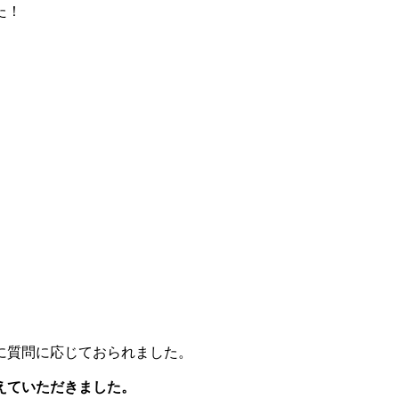
た！
に質問に応じておられました。
えていただきました。