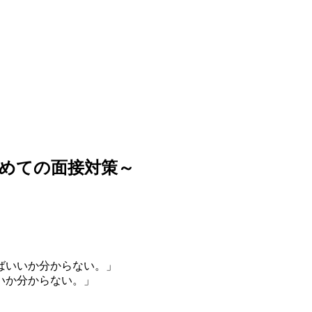
めての面接対策～
。
ばいいか分からない。」
いか分からない。」