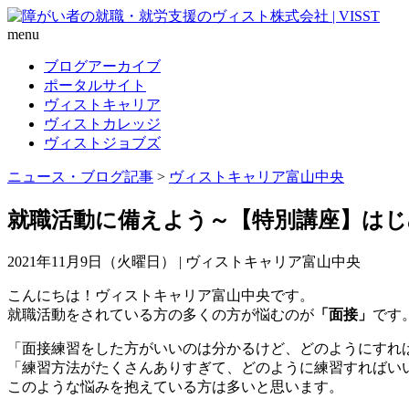
menu
ブログアーカイブ
ポータルサイト
ヴィストキャリア
ヴィストカレッジ
ヴィストジョブズ
ニュース・ブログ記事
>
ヴィストキャリア富山中央
就職活動に備えよう～【特別講座】はじ
2021年11月9日（火曜日） | ヴィストキャリア富山中央
こんにちは！ヴィストキャリア富山中央です。
就職活動をされている方の多くの方が悩むのが
「面接」
です
「面接練習をした方がいいのは分かるけど、どのようにすれ
「練習方法がたくさんありすぎて、どのように練習すればい
このような悩みを抱えている方は多いと思います。