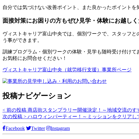
自分では気づけない改善ポイント、また良かったポイントを
面接対策にお困りの方もぜひ見学・体験にお越しく
ヴィストキャリア富山中央では、個別ワークで、スタッフと
う事ができます。
訓練プログラム・個別ワークの体験・見学も随時受け付けて
お気軽にお問合せください！
ヴィストキャリア富山中央（就労移行支援）事業所ページ
投稿ナビゲーション
< 前の投稿
商店街スタンプラリー開催決定！～地域交流のす
次の投稿 >
ハロウィンパーティー！～ミッションをクリアし
Facebook
Twitter
Instagram