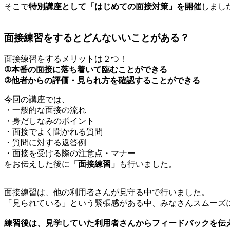
そこで
特別講座として「はじめての面接対策」を開催
しまし
面接練習をするとどんないいことがある？
面接練習をするメリットは２つ！
①本番の面接に落ち着いて臨むことができる
②他者からの評価・見られ方を確認することができる
今回の講座では、
・一般的な面接の流れ
・身だしなみのポイント
・面接でよく聞かれる質問
・質問に対する返答例
・面接を受ける際の注意点・マナー
をお伝えした後に
「面接練習」
も行いました。
面接練習は、他の利用者さんが見守る中で行いました。
「見られている」という緊張感がある中、みなさんスムーズ
練習後は、見学していた利用者さんからフィードバックを伝