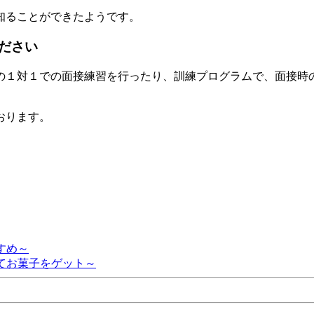
知ることができたようです。
ださい
の１対１での面接練習を行ったり、訓練プログラムで、面接時
おります。
すめ～
てお菓子をゲット～