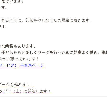
どを行います。
ます。
できるように、英気をやしなうため帰路に着きます。
です。
々な業務もあります。
、
子どもたちと楽しくワークを行うために効率よく働き、準
て(勤めて)います!!
サービス) 事業所ページ
イーツを作ろう！！
〜」を3/12（土）に開催します！