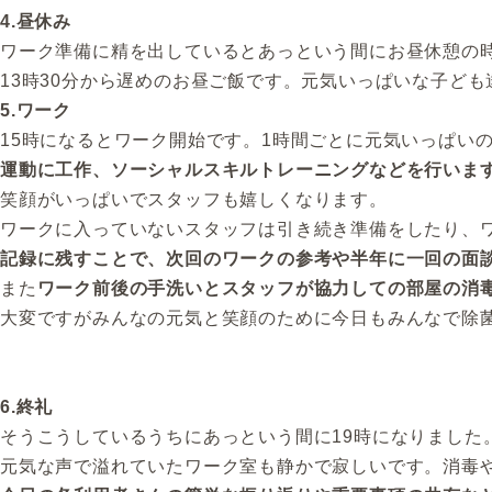
4.昼休み
ワーク準備に精を出しているとあっという間にお昼休憩の
13時30分から遅めのお昼ご飯です。元気いっぱいな子ど
5.ワーク
15時になるとワーク開始です。1時間ごとに元気いっぱい
運動に工作、ソーシャルスキルトレーニングなどを行いま
笑顔がいっぱいでスタッフも嬉しくなります。
ワークに入っていないスタッフは引き続き準備をしたり、
記録に残すことで、次回のワークの参考や半年に一回の面
また
ワーク前後の手洗いとスタッフが協力しての部屋の消
大変ですがみんなの元気と笑顔のために今日もみんなで除
6.終礼
そうこうしているうちにあっという間に19時になりました
元気な声で溢れていたワーク室も静かで寂しいです。消毒