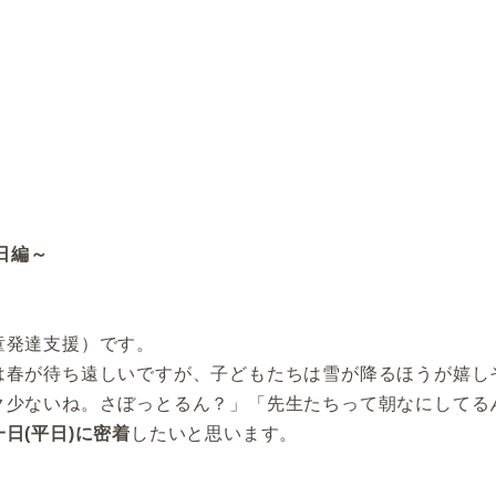
日編～
童発達支援）です。
は春が待ち遠しいですが、子どもたちは雪が降るほうが嬉し
ク少ないね。さぼっとるん？」「先生たちって朝なにしてる
日(平日)に密着
したいと思います。