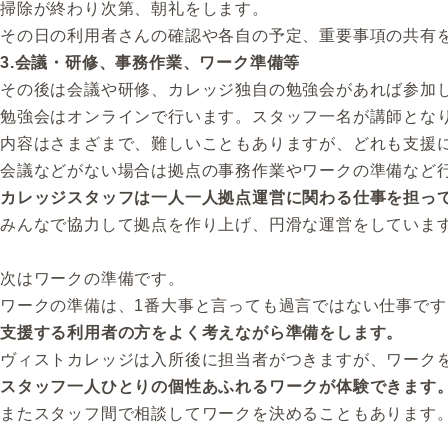
掃除が終わり次第、朝礼をします。
その日の利用者さんの確認や各自の予定、重要事項の共有
3.会議・研修、事務作業、ワーク準備等
その後は会議や研修、カレッジ独自の勉強会があれば参加
勉強会はオンラインで行います。スタッフ一名が講師とな
内容はさまざまで、難しいこともありますが、どれも支援
会議などがない場合は拠点の事務作業やワークの準備など
カレッジスタッフは一人一人拠点運営に関わる仕事を担っ
みんなで協力して拠点を作り上げ、円滑な運営をしていま
次はワークの準備です。
ワークの準備は、1番大事と言っても過言ではない仕事です
支援する利用者の方をよく考えながら準備をします。
ヴィストカレッジは入所後に担当者がつきますが、ワーク
スタッフ一人ひとりの個性あふれるワークが体験できます
またスタッフ間で相談してワークを決めることもあります