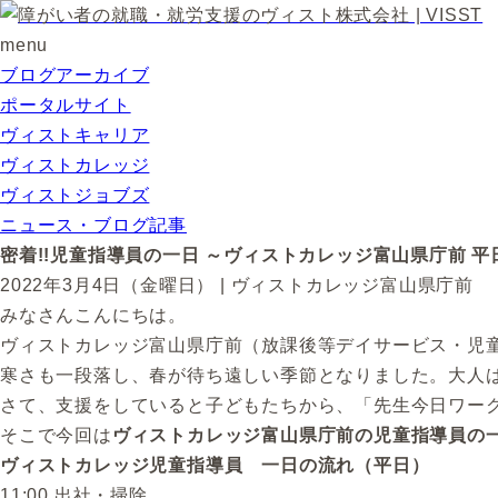
menu
ブログアーカイブ
ポータルサイト
ヴィストキャリア
ヴィストカレッジ
ヴィストジョブズ
ニュース・ブログ記事
密着!!児童指導員の一日 ～ヴィストカレッジ富山県庁前 平
2022年3月4日（金曜日） | ヴィストカレッジ富山県庁前
みなさんこんにちは。
ヴィストカレッジ富山県庁前（放課後等デイサービス・児
寒さも一段落し、春が待ち遠しい季節となりました。大人
さて、支援をしていると子どもたちから、「先生今日ワー
そこで今回は
ヴィストカレッジ富山県庁前の児童指導員の一
ヴィストカレッジ児童指導員 一日の流れ（平日）
11:00 出社・掃除