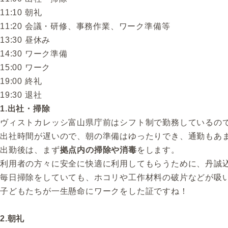
11:10 朝礼
11:20 会議・研修、事務作業、ワーク準備等
13:30 昼休み
14:30 ワーク準備
15:00 ワーク
19:00 終礼
19:30 退社
1.出社・掃除
ヴィストカレッシ富山県庁前はシフト制で勤務しているので
出社時間が遅いので、朝の準備はゆったりでき、通勤もあ
出勤後は、まず
拠点内の掃除や消毒
をします。
利用者の方々に安全に快適に利用してもらうために、丹誠
毎日掃除をしていても、ホコリや工作材料の破片などが吸
子どもたちが一生懸命にワークをした証ですね！
2.朝礼