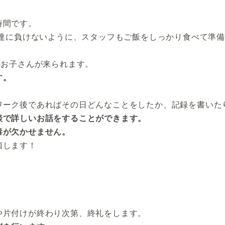
時間です。
も達に負けないように、スタッフもご飯をしっかり食べて準
のお子さんが来られます。
す。
ワーク後であればその日どんなことをしたか、記録を書いた
談で詳しいお話をすることができます。
毒が欠かせません。
菌します！
。
や片付けが終わり次第、終礼をします。