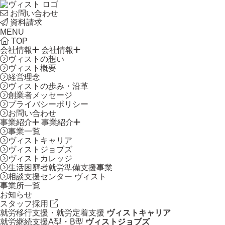
お問い合わせ
資料請求
MENU
TOP
会社情報
会社情報
ヴィストの想い
ヴィスト概要
経営理念
ヴィストの歩み・沿革
創業者メッセージ
プライバシーポリシー
お問い合わせ
事業紹介
事業紹介
事業一覧
ヴィストキャリア
ヴィストジョブズ
ヴィストカレッジ
生活困窮者就労準備支援事業
相談支援センター ヴィスト
事業所一覧
お知らせ
スタッフ採用
就労移行支援・就労定着支援
ヴィストキャリア
就労継続支援A型・B型
ヴィストジョブズ